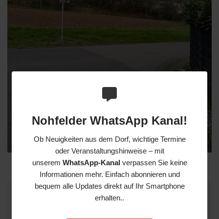
Nohfelder WhatsApp Kanal!
Ob Neuigkeiten aus dem Dorf, wichtige Termine
oder Veranstaltungshinweise – mit
unserem
WhatsApp-Kanal
verpassen Sie keine
Informationen mehr. Einfach abonnieren und
bequem alle Updates direkt auf Ihr Smartphone
erhalten..
Schreibe einen Kommentar