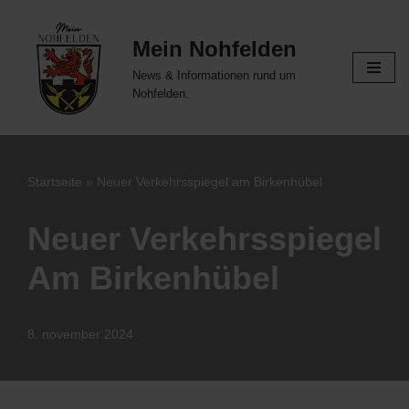
Mein Nohfelden
Zum
Inhalt
News & Informationen rund um
springen
Nohfelden.
Startseite
»
Neuer Verkehrsspiegel am Birkenhübel
Neuer Verkehrsspiegel
Am Birkenhübel
8. november 2024