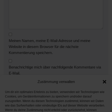
Meinen Namen, meine E-Mail-Adresse und meine
Website in diesem Browser für die nächste
Kommentierung speichern.
Benachrichtige mich über nachfolgende Kommentare via
E-Mail.
Zustimmung verwalten
Benachrichtige mich über neue Beiträge via E-Mail.
Um dir ein optimales Erlebnis zu bieten, verwenden wir Technologien wie
Cookies, um Geräteinformationen zu speichern und/oder darauf
zuzugreifen. Wenn du diesen Technologien zustimmst, können wir Daten
wie das Surfverhalten oder eindeutige IDs auf dieser Website verarbeiten.
Wenn du deine Zustimmung nicht erteilst oder zurückziehst, können