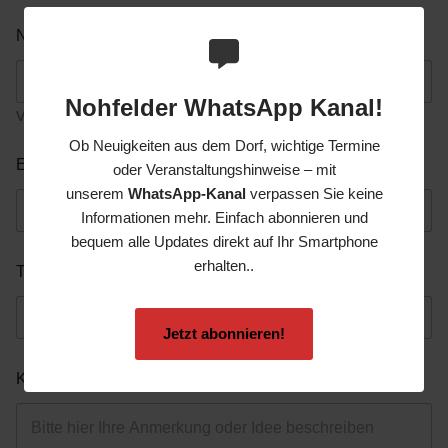
Name
Nohfelder WhatsApp Kanal!
Vorname
Nachname
Ob Neuigkeiten aus dem Dorf, wichtige Termine
E-Mail-Adresse
oder Veranstaltungshinweise – mit
unserem
WhatsApp-Kanal
verpassen Sie keine
Informationen mehr. Einfach abonnieren und
bequem alle Updates direkt auf Ihr Smartphone
erhalten..
Telefonnummer
Jetzt abonnieren!
Kommentar oder Nachricht
*