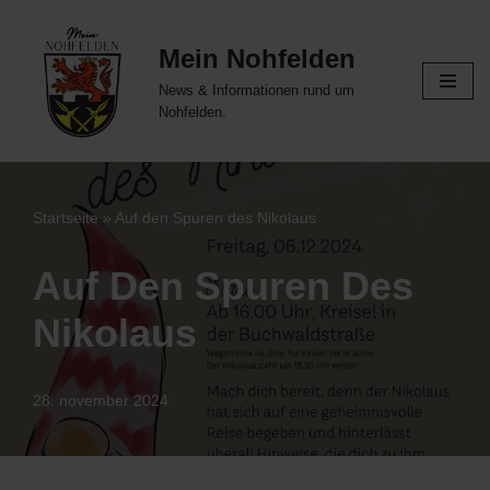
Mein Nohfelden
Zum
Inhalt
News & Informationen rund um
springen
Nohfelden.
Startseite
»
Auf den Spuren des Nikolaus
Auf Den Spuren Des
Nikolaus
28. november 2024