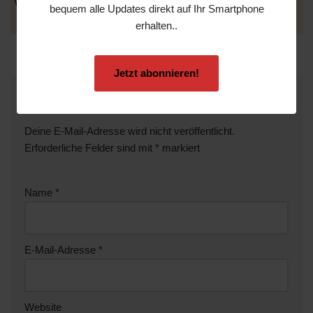
bequem alle Updates direkt auf Ihr Smartphone
erhalten..
Jetzt abonnieren!
Schreibe einen Kommentar
Deine E-Mail-Adresse wird nicht veröffentlicht.
Erforderliche Felder sind mit
*
markiert
Name
*
E-Mail-Adresse
*
Website