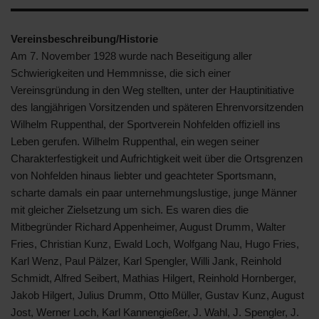
Vereinsbeschreibung/Historie
Am 7. November 1928 wurde nach Beseitigung aller
Schwierigkeiten und Hemmnisse, die sich einer
Vereinsgründung in den Weg stellten, unter der Hauptinitiative
des langjährigen Vorsitzenden und späteren Ehrenvorsitzenden
Wilhelm Ruppenthal, der Sportverein Nohfelden offiziell ins
Leben gerufen. Wilhelm Ruppenthal, ein wegen seiner
Charakterfestigkeit und Aufrichtigkeit weit über die Ortsgrenzen
von Nohfelden hinaus liebter und geachteter Sportsmann,
scharte damals ein paar unternehmungslustige, junge Männer
mit gleicher Zielsetzung um sich. Es waren dies die
Mitbegründer Richard Appenheimer, August Drumm, Walter
Fries, Christian Kunz, Ewald Loch, Wolfgang Nau, Hugo Fries,
Karl Wenz, Paul Pälzer, Karl Spengler, Willi Jank, Reinhold
Schmidt, Alfred Seibert, Mathias Hilgert, Reinhold Hornberger,
Jakob Hilgert, Julius Drumm, Otto Müller, Gustav Kunz, August
Jost, Werner Loch, Karl Kannengießer, J. Wahl, J. Spengler, J.