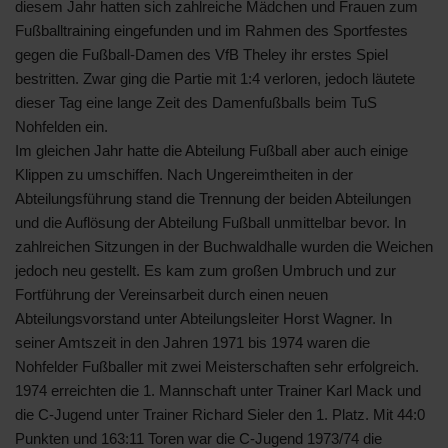
diesem Jahr hatten sich zahlreiche Mädchen und Frauen zum
Fußballtraining eingefunden und im Rahmen des Sportfestes
gegen die Fußball-Damen des VfB Theley ihr erstes Spiel
bestritten. Zwar ging die Partie mit 1:4 verloren, jedoch läutete
dieser Tag eine lange Zeit des Damenfußballs beim TuS
Nohfelden ein.
Im gleichen Jahr hatte die Abteilung Fußball aber auch einige
Klippen zu umschiffen. Nach Ungereimtheiten in der
Abteilungsführung stand die Trennung der beiden Abteilungen
und die Auflösung der Abteilung Fußball unmittelbar bevor. In
zahlreichen Sitzungen in der Buchwaldhalle wurden die Weichen
jedoch neu gestellt. Es kam zum großen Umbruch und zur
Fortführung der Vereinsarbeit durch einen neuen
Abteilungsvorstand unter Abteilungsleiter Horst Wagner. In
seiner Amtszeit in den Jahren 1971 bis 1974 waren die
Nohfelder Fußballer mit zwei Meisterschaften sehr erfolgreich.
1974 erreichten die 1. Mannschaft unter Trainer Karl Mack und
die C-Jugend unter Trainer Richard Sieler den 1. Platz. Mit 44:0
Punkten und 163:11 Toren war die C-Jugend 1973/74 die