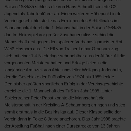
Saison 1984/85 schloss die von Hans Schmitt trainierte C2-
Jugend als Tabellenführer ab. Einen weiteren Höhepunkt in der
Vereinsgeschichte stellte das Erreichen des Achtelfinales im
Saarlandpokal durch die 1. Mannschaft in der Saison 1984/85
dar. Im Heimspiel vor großer Zuschauerkulisse schied die
Mannschaft erst gegen den späteren Verbandsligameister Rot-
Weiß Hasborn aus. Die Elf von Trainer Lothar Grausam zog
sich mit einer 1:4-Niederlage sehr achtbar aus der Affäre. All die
vorgenannten Meisterschaften und Erfolge fielen in die
langjährige Amtszeit von Abteilungsleiter Wolfgang Judenhuth,
der die Geschicke der Fußballer von 1974 bis 1989 lenkte.
Den bisher größten sportlichen Erfolg in der Vereinsgeschichte
erreichte die 1. Mannschaft des TuS im Jahr 1995. Unter
Spielertrainer Peter Pabst konnte die Mannschaft die
Meisterschaft in der Kreisliga-A-Schaumberg erringen und stieg
somit erstmals in die Bezirksliga auf. Dieser Klasse sollte der
Verein dann in Folge 8 Jahre angehören. Das Jahr 1998 brachte
der Abteilung Fußball nach einer Durststrecke von 13 Jahren