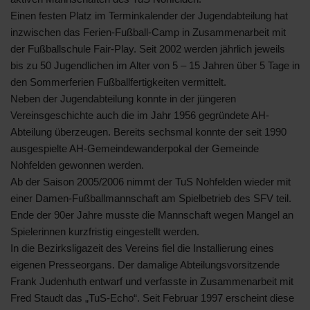
Einen festen Platz im Terminkalender der Jugendabteilung hat
inzwischen das Ferien-Fußball-Camp in Zusammenarbeit mit
der Fußballschule Fair-Play. Seit 2002 werden jährlich jeweils
bis zu 50 Jugendlichen im Alter von 5 – 15 Jahren über 5 Tage in
den Sommerferien Fußballfertigkeiten vermittelt.
Neben der Jugendabteilung konnte in der jüngeren
Vereinsgeschichte auch die im Jahr 1956 gegründete AH-
Abteilung überzeugen. Bereits sechsmal konnte der seit 1990
ausgespielte AH-Gemeindewanderpokal der Gemeinde
Nohfelden gewonnen werden.
Ab der Saison 2005/2006 nimmt der TuS Nohfelden wieder mit
einer Damen-Fußballmannschaft am Spielbetrieb des SFV teil.
Ende der 90er Jahre musste die Mannschaft wegen Mangel an
Spielerinnen kurzfristig eingestellt werden.
In die Bezirksligazeit des Vereins fiel die Installierung eines
eigenen Presseorgans. Der damalige Abteilungsvorsitzende
Frank Judenhuth entwarf und verfasste in Zusammenarbeit mit
Fred Staudt das „TuS-Echo“. Seit Februar 1997 erscheint diese