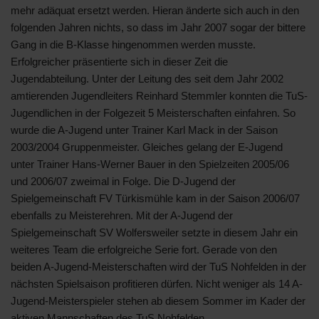
mehr adäquat ersetzt werden. Hieran änderte sich auch in den
folgenden Jahren nichts, so dass im Jahr 2007 sogar der bittere
Gang in die B-Klasse hingenommen werden musste.
Erfolgreicher präsentierte sich in dieser Zeit die
Jugendabteilung. Unter der Leitung des seit dem Jahr 2002
amtierenden Jugendleiters Reinhard Stemmler konnten die TuS-
Jugendlichen in der Folgezeit 5 Meisterschaften einfahren. So
wurde die A-Jugend unter Trainer Karl Mack in der Saison
2003/2004 Gruppenmeister. Gleiches gelang der E-Jugend
unter Trainer Hans-Werner Bauer in den Spielzeiten 2005/06
und 2006/07 zweimal in Folge. Die D-Jugend der
Spielgemeinschaft FV Türkismühle kam in der Saison 2006/07
ebenfalls zu Meisterehren. Mit der A-Jugend der
Spielgemeinschaft SV Wolfersweiler setzte in diesem Jahr ein
weiteres Team die erfolgreiche Serie fort. Gerade von den
beiden A-Jugend-Meisterschaften wird der TuS Nohfelden in der
nächsten Spielsaison profitieren dürfen. Nicht weniger als 14 A-
Jugend-Meisterspieler stehen ab diesem Sommer im Kader der
aktiven Mannschaften des TuS Nohfelden.