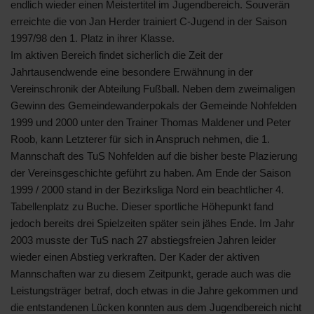
endlich wieder einen Meistertitel im Jugendbereich. Souverän
erreichte die von Jan Herder trainiert C-Jugend in der Saison
1997/98 den 1. Platz in ihrer Klasse.
Im aktiven Bereich findet sicherlich die Zeit der
Jahrtausendwende eine besondere Erwähnung in der
Vereinschronik der Abteilung Fußball. Neben dem zweimaligen
Gewinn des Gemeindewanderpokals der Gemeinde Nohfelden
1999 und 2000 unter den Trainer Thomas Maldener und Peter
Roob, kann Letzterer für sich in Anspruch nehmen, die 1.
Mannschaft des TuS Nohfelden auf die bisher beste Plazierung
der Vereinsgeschichte geführt zu haben. Am Ende der Saison
1999 / 2000 stand in der Bezirksliga Nord ein beachtlicher 4.
Tabellenplatz zu Buche. Dieser sportliche Höhepunkt fand
jedoch bereits drei Spielzeiten später sein jähes Ende. Im Jahr
2003 musste der TuS nach 27 abstiegsfreien Jahren leider
wieder einen Abstieg verkraften. Der Kader der aktiven
Mannschaften war zu diesem Zeitpunkt, gerade auch was die
Leistungsträger betraf, doch etwas in die Jahre gekommen und
die entstandenen Lücken konnten aus dem Jugendbereich nicht