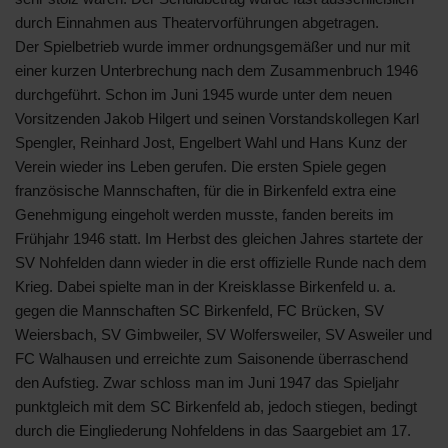
durch Einnahmen aus Theatervorführungen abgetragen.
Der Spielbetrieb wurde immer ordnungsgemäßer und nur mit
einer kurzen Unterbrechung nach dem Zusammenbruch 1946
durchgeführt. Schon im Juni 1945 wurde unter dem neuen
Vorsitzenden Jakob Hilgert und seinen Vorstandskollegen Karl
Spengler, Reinhard Jost, Engelbert Wahl und Hans Kunz der
Verein wieder ins Leben gerufen. Die ersten Spiele gegen
französische Mannschaften, für die in Birkenfeld extra eine
Genehmigung eingeholt werden musste, fanden bereits im
Frühjahr 1946 statt. Im Herbst des gleichen Jahres startete der
SV Nohfelden dann wieder in die erst offizielle Runde nach dem
Krieg. Dabei spielte man in der Kreisklasse Birkenfeld u. a.
gegen die Mannschaften SC Birkenfeld, FC Brücken, SV
Weiersbach, SV Gimbweiler, SV Wolfersweiler, SV Asweiler und
FC Walhausen und erreichte zum Saisonende überraschend
den Aufstieg. Zwar schloss man im Juni 1947 das Spieljahr
punktgleich mit dem SC Birkenfeld ab, jedoch stiegen, bedingt
durch die Eingliederung Nohfeldens in das Saargebiet am 17.