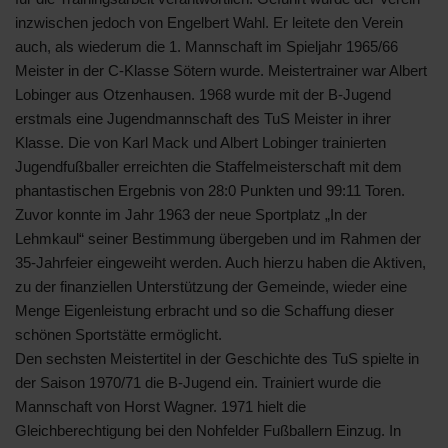
inzwischen jedoch von Engelbert Wahl. Er leitete den Verein
auch, als wiederum die 1. Mannschaft im Spieljahr 1965/66
Meister in der C-Klasse Sötern wurde. Meistertrainer war Albert
Lobinger aus Otzenhausen. 1968 wurde mit der B-Jugend
erstmals eine Jugendmannschaft des TuS Meister in ihrer
Klasse. Die von Karl Mack und Albert Lobinger trainierten
Jugendfußballer erreichten die Staffelmeisterschaft mit dem
phantastischen Ergebnis von 28:0 Punkten und 99:11 Toren.
Zuvor konnte im Jahr 1963 der neue Sportplatz „In der
Lehmkaul“ seiner Bestimmung übergeben und im Rahmen der
35-Jahrfeier eingeweiht werden. Auch hierzu haben die Aktiven,
zu der finanziellen Unterstützung der Gemeinde, wieder eine
Menge Eigenleistung erbracht und so die Schaffung dieser
schönen Sportstätte ermöglicht.
Den sechsten Meistertitel in der Geschichte des TuS spielte in
der Saison 1970/71 die B-Jugend ein. Trainiert wurde die
Mannschaft von Horst Wagner. 1971 hielt die
Gleichberechtigung bei den Nohfelder Fußballern Einzug. In