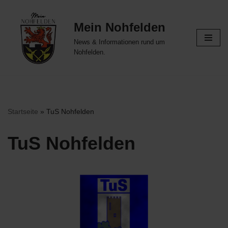
Mein Nohfelden
Zum
Inhalt
News & Informationen rund um
springen
Nohfelden.
Startseite
»
TuS Nohfelden
TuS Nohfelden