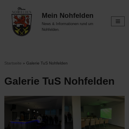
Mein Nohfelden
Zum
Inhalt
News & Informationen rund um
springen
Nohfelden.
Startseite
»
Galerie TuS Nohfelden
Galerie TuS Nohfelden