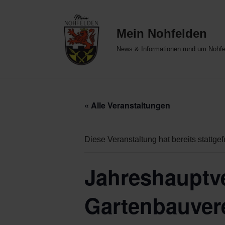
Zum
Mein Nohfelden
Inhalt
News & Informationen rund um Nohfe
springen
« Alle Veranstaltungen
Diese Veranstaltung hat bereits stattge
Jahreshauptv
Gartenbauver