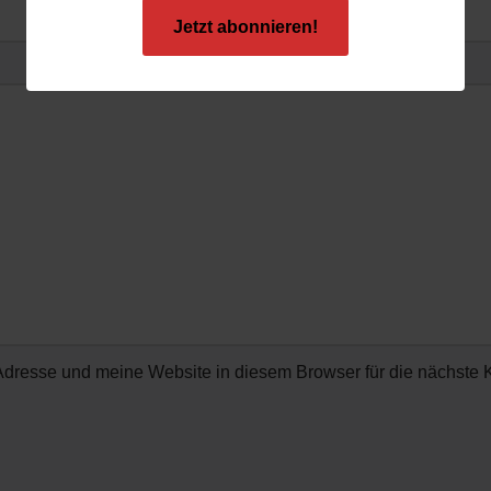
Jetzt abonnieren!
dresse und meine Website in diesem Browser für die nächste 