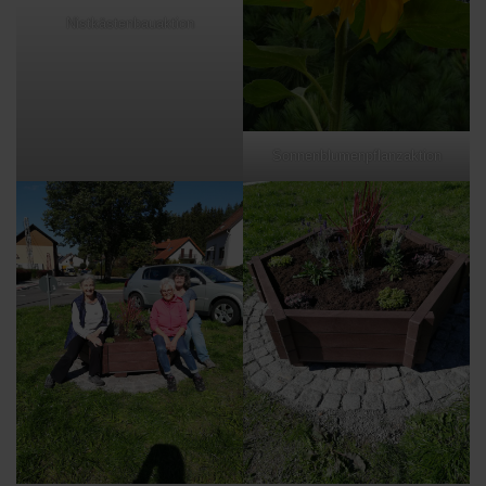
Nistkästenbauaktion
Sonnenblumenpflanzaktion