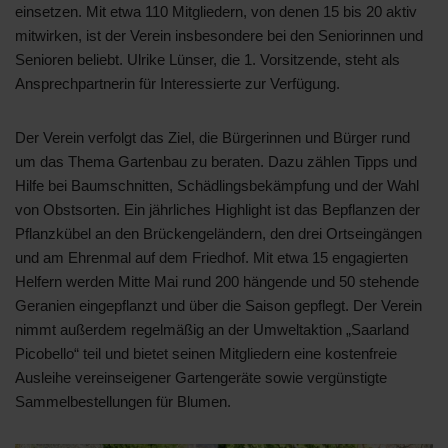
einsetzen. Mit etwa 110 Mitgliedern, von denen 15 bis 20 aktiv
mitwirken, ist der Verein insbesondere bei den Seniorinnen und
Senioren beliebt. Ulrike Lünser, die 1. Vorsitzende, steht als
Ansprechpartnerin für Interessierte zur Verfügung.
Der Verein verfolgt das Ziel, die Bürgerinnen und Bürger rund
um das Thema Gartenbau zu beraten. Dazu zählen Tipps und
Hilfe bei Baumschnitten, Schädlingsbekämpfung und der Wahl
von Obstsorten. Ein jährliches Highlight ist das Bepflanzen der
Pflanzkübel an den Brückengeländern, den drei Ortseingängen
und am Ehrenmal auf dem Friedhof. Mit etwa 15 engagierten
Helfern werden Mitte Mai rund 200 hängende und 50 stehende
Geranien eingepflanzt und über die Saison gepflegt. Der Verein
nimmt außerdem regelmäßig an der Umweltaktion „Saarland
Picobello“ teil und bietet seinen Mitgliedern eine kostenfreie
Ausleihe vereinseigener Gartengeräte sowie vergünstigte
Sammelbestellungen für Blumen.