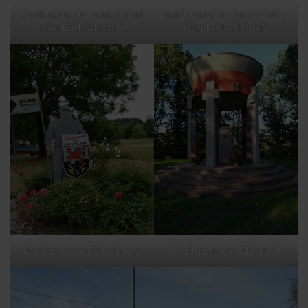
Bepflanzung am neuen Kreisel
Bepflanzung am neuen Kreisel
in der Buchwaldstraße
in der Buchwaldstraße
Bepflanzung am Ortseingang
Bepflanzung am Ehrenmal