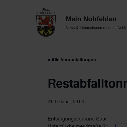
Zum
Mein Nohfelden
Inhalt
News & Informationen rund um Nohfe
springen
« Alle Veranstaltungen
Restabfallton
21. Oktober, 00:00
Entsorgungsverband Saar
Untertürkheimer Straße 21